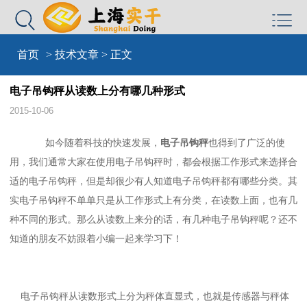


首页
>
技术文章
> 正文
电子吊钩秤从读数上分有哪几种形式
2015-10-06
如今随着科技的快速发展，
电子吊钩秤
也得到了广泛的使
用，我们通常大家在使用电子吊钩秤时，都会根据工作形式来选择合
适的电子吊钩秤，但是却很少有人知道电子吊钩秤都有哪些分类。其
实电子吊钩秤不单单只是从工作形式上有分类，在读数上面，也有几
种不同的形式。那么从读数上来分的话，有几种电子吊钩秤呢？还不
知道的朋友不妨跟着小编一起来学习下！
电子吊钩秤从读数形式上分为秤体直显式，也就是传感器与秤体