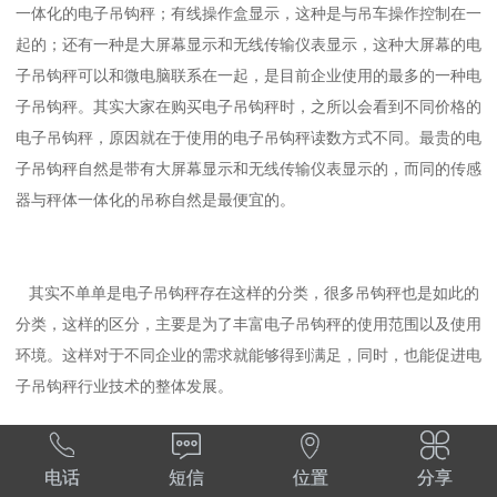
一体化的电子吊钩秤；有线操作盒显示，这种是与吊车操作控制在一
起的；还有一种是大屏幕显示和无线传输仪表显示，这种大屏幕的电
子吊钩秤可以和微电脑联系在一起，是目前企业使用的最多的一种电
子吊钩秤。其实大家在购买电子吊钩秤时，之所以会看到不同价格的
电子吊钩秤，原因就在于使用的电子吊钩秤读数方式不同。最贵的电
子吊钩秤自然是带有大屏幕显示和无线传输仪表显示的，而同的传感
器与秤体一体化的吊称自然是最便宜的。
其实不单单是电子吊钩秤存在这样的分类，很多吊钩秤也是如此的
分类，这样的区分，主要是为了丰富电子吊钩秤的使用范围以及使用
环境。这样对于不同企业的需求就能够得到满足，同时，也能促进电
子吊钩秤行业技术的整体发展。




电话
短信
位置
分享
本文由上海实干实业有限公司整理提供，如果您还想要了解更多关于