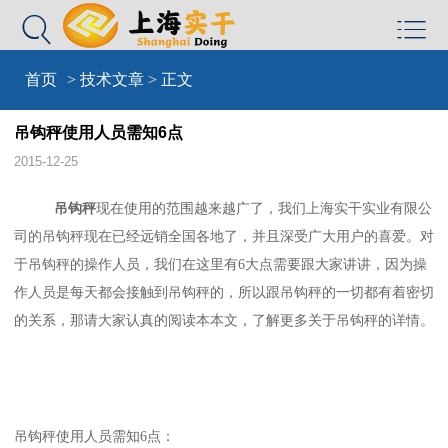


首页
>
技术文章
> 正文
吊钩秤使用人员需知6点
2015-12-25
吊钩秤
现在使用的范围越来越广了，我们上海实干实业有限公
司的吊钩秤现在已经远销全国各地了，并且深受广大用户的喜爱。对
于吊钩秤的操作人员，我们在这里有6大点需要跟大家讲讲，因为操
作人员是每天都会接触到吊钩秤的，所以跟吊钩秤的一切都有着密切
的关系，那请大家认真的阅读本本文，了解更多关于吊钩秤的详情。
吊钩秤使用人员需知6点：