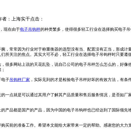
作者：上海实干
点击：
，现在由于
电子吊钩秤
的种类繁多，使得很多轻工行业在选择购买电子吊
，常常因为行业对于称重衡器的选型没有当、配置没有正当，形成计量
人们所关注的焦点。其实大可不必，轻工行业在选择电子吊钩秤时只要遵
很多网站上说的天花乱坠，说自己公司的电子吊秤怎么怎么的，好像他
虑；
下电子
吊钩秤厂家
，实际见到的才是检验电子吊秤好坏的有效方法，有条
一点就是可以通过其用户了解其产品质量和售后服务情况，是否如厂家
产品都是国产的产品，因为中国的电子吊钩秤也已经达到了国际领先地
购买前的准备工作。希望本文能给大家带来一定的帮助。感谢您的大力