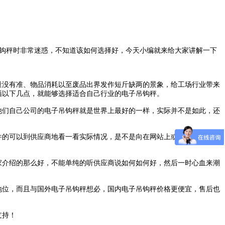
钩秤时非常迷惑，不知道该如何选择好，今天小编就来给大家讲解一下
没有准、物品消耗以至废品出界发作短斤缺两的景象，给工场行业带来
循以下几点，就能够选择适合自己行业的电子吊钩秤。
们自己公司的电子吊钩秤就是世界上最好的一样，实际并不是如此，还
件的可以到供应商地看一看实际情况，是不是向在网站上或是资料上说的
介绍的那么好，不能单纯的听供应商说如何如何好，然后一时心血来潮
位，而且与国外电子吊钩秤想必，国内电子吊钩秤价格更便宜，售后也
支持！