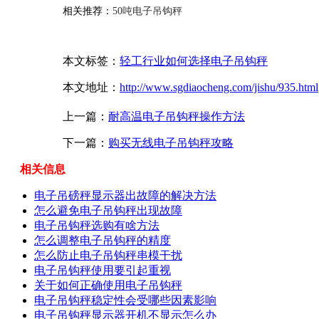
相关推荐：
50吨电子吊钩秤
本文标签：
轻工行业如何选择电子吊钩秤
本文地址：
http://www.sgdiaocheng.com/jishu/935.html
上一篇：
耐高温电子吊钩秤操作方法
下一篇：
购买无线电子吊钩秤攻略
相关信息
电子吊磅秤显示器出故障的解决方法
怎么避免电子吊钩秤出现故障
电子吊钩秤选购有啥方法
怎么调整电子吊钩秤的精度
怎么防止电子吊钩秤串模干扰
电子吊钩秤使用要引起重视
关于如何正确使用电子吊钩秤
电子吊钩秤稳定性会受哪些因素影响
电子吊钩秤显示器开机不显示怎么办