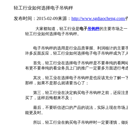
轻工行业如何选择电子吊钩秤
发布时间：2015-02-09
来源：
http://www.sgdiaocheng.com/
大家都知道，轻工行业是
电子
吊钩秤
的主要市场之一
轻工行业如何选择电子吊钩秤。
电子吊钩秤的选用是行业品质掌握、利润核计的主要手腕
许多反面反应，轻工行业如何选择电子电子吊钩秤成为了
首先，轻工行业在选择电子吊钩秤是不要单纯的看网站，
有更不要单纯的看业务员上门的推广一定要多方面进行考
其次，轻工业在选择电子吊钩秤是也应该充分了解一
那样，如果不是那么就请要当心了；
第三，轻工行业在决定购买电子吊钩秤之前，还应注意的
买了，这样后悔都来不及；
最后，不要听信进口的产品的说法，实际上现在市场上的
能更及时。
所以，轻工行业在购买电子吊钩秤时一定要谨慎，做好