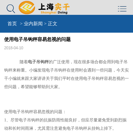


首页
>
业内新闻
> 正文
使用电子吊钩秤容易忽视的问题
2018-04-10
随着
电子吊钩秤
的广泛使用，现在很多场合都会用到电子吊
钩秤来称重。小编发现电子吊钩秤在使用时会遇到一些问题，今天实
干小编就来跟大家讲讲关于我们平时在使用电子吊钩秤容易忽视的一
些问题，希望能够帮助到大家。
使用电子吊钩秤容易忽视的问题：
1、尽管电子吊钩秤的抗振防雨性能良好，但应尽量避免受到剧烈振
动和长时间雨淋，尤其需注意避免电子吊钩秤从挂钩上掉下。