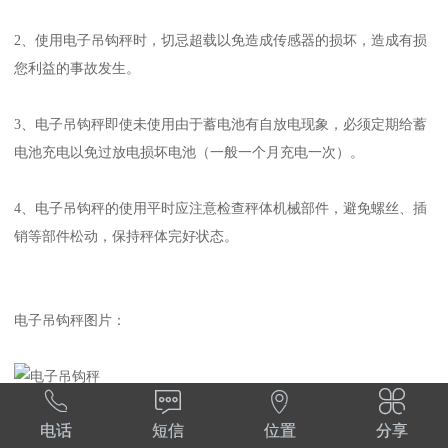
2、使用电子吊钩秤时，切忌超载以免造成传感器的损坏，造成有损
您利益的事故发生。
3、电子吊钩秤即使未使用由于蓄电池有自放电现象，必须定期给蓄
电池充电以免过放电损坏电池（一般一个月充电一次）。
4、电子吊钩秤的使用平时应注意检查秤体机械部件，避免螺丝、插
销等部件松动，保持秤体完好状态。
电子吊钩秤图片：




电话
短信
位置
分享