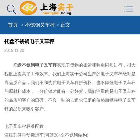


首页
>
不锈钢叉车秤
> 正文
托盘不锈钢电子叉车秤
2015-11-20
托盘不锈钢电子叉车秤
实现了货物的搬运和称重同步进行，很大
程度上提高了工作效率。我们上海实干公司生产的电子叉车秤绝对是
高品质产品，我们不和劣质电子叉车秤拼价格！也不降低电子叉车秤
的原材料成本，一分价钱才能有一分好货，我们注重的是电子叉车秤
的品质和客户的口碑，不会一味的去追求低廉的价格而牺牲电子叉车
秤的品质来吸引客户。
电子叉车秤标准配置：
液压升降手动搬运车(可选304全不锈钢结构)