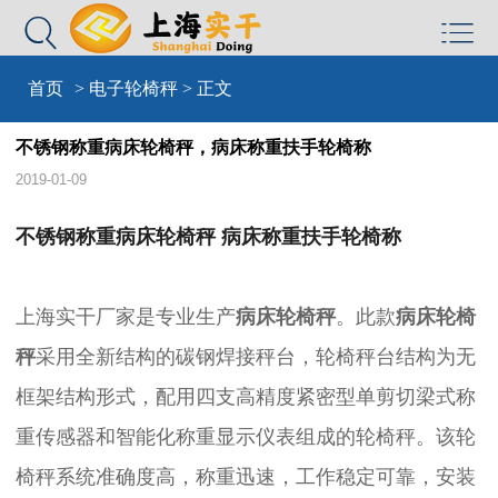


首页
>
电子轮椅秤
> 正文
不锈钢称重病床轮椅秤，病床称重扶手轮椅称
2019-01-09
不锈钢称重病床轮椅秤
病床称重扶手轮椅称
上海实干厂家是专业生产
病床轮椅秤
。此款
病床轮椅
秤
采用全新结构的碳钢焊接秤台，轮椅秤台结构为无
框架结构形式，配用四支高精度紧密型单剪切梁式称
重传感器和智能化称重显示仪表组成的轮椅秤。该轮
椅秤系统准确度高，称重迅速，工作稳定可靠，安装