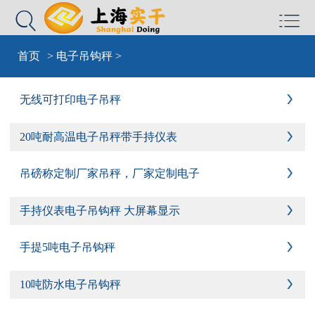


首页
>
电子吊钩秤
>
无线可打印电子吊秤

20吨耐高温电子吊秤带手持仪表

吊磅称定制厂家吊秤，厂家定制电子

手持仪表电子吊钩秤 大屏幕显示

手提5吨电子吊钩秤

10吨防水电子吊钩秤
