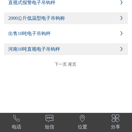
直视式报警电子吊钩秤

2000公斤低温型电子吊钩称

出售10吨电子吊钩秤

河南10吨直视电子吊钩秤

下一页
尾页




电话
短信
位置
分享